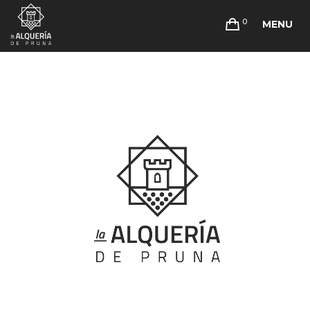
0
MENU