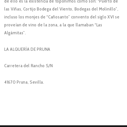
de ello es la existencia de topónimos como son: “Puerto de
las Viñas, Cortijo Bodega del Viento, Bodegas del Molinillo”,
incluso los monjes de “Cañosanto” convento del siglo XVI se
proveían de vino de la zona, a la que llamaban “Las
Algámitas”.
LA ALQUERÍA DE PRUNA
Carretera del Rancho S/N
41670 Pruna, Sevilla.