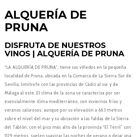
ALQUERÍA DE
PRUNA
DISFRUTA DE NUESTROS
VINOS | ALQUERÍA DE PRUNA
“
LA ALQUERÍA DE PRUNA”,
tiene sus viñedos en la pequeña
localidad de Pruna, ubicada en la Comarca de La Sierra Sur de
Sevilla, limítrofe con las provincias de Cádiz al sur y de
Málaga al este. El clima de la zona se caracteriza por ser
esencialmente clima mediterráneo, con inviernos fríos y
veranos calurosos, aunque por su elevación a 663 metros
sobre el nivel del mar y su ubicación a las faldas de la Sierra
del Tablón, con el pico más alto de la provincia “El Terril” con
1129 metros, suelen suavizar las noches de verano o dejar una