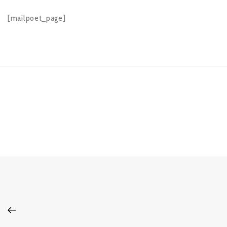
[mailpoet_page]